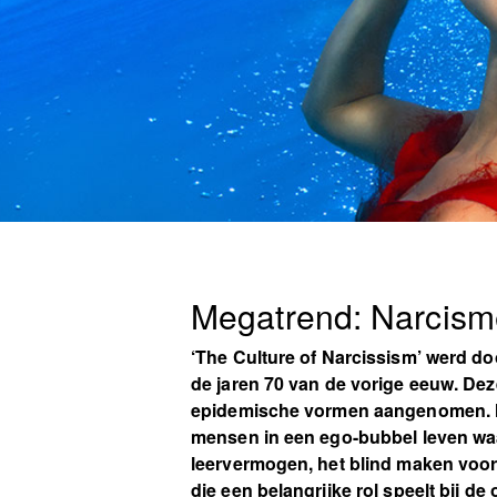
Megatrend: Narcism
‘The Culture of Narcissism’ werd d
de jaren 70 van de vorige eeuw. De
epidemische vormen aangenomen. Mar
mensen in een ego-bubbel leven waa
leervermogen, het blind maken voor 
die een belangrijke rol speelt bij 