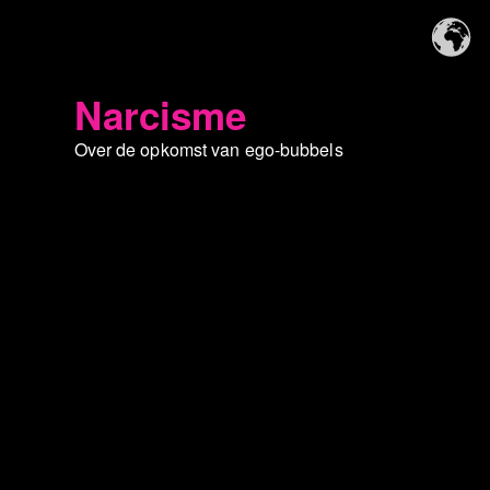
Narcisme
Over de opkomst van ego-bubbels​