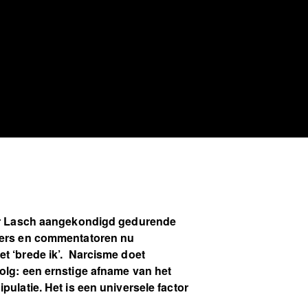
her Lasch aangekondigd gedurende
rkers en commentatoren nu
t ‘brede ik’. Narcisme doet
olg: een ernstige afname van het
ulatie. Het is een universele factor