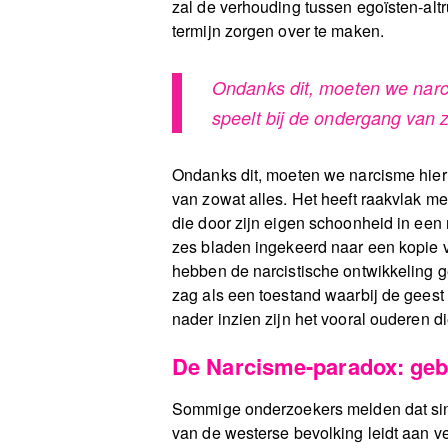
zal de verhouding tussen egoïsten-altr
termijn zorgen over te maken.
Ondanks dit, moeten we narcis
speelt bij de ondergang van z
Ondanks dit, moeten we narcisme hier a
van zowat alles. Het heeft raakvlak me
die door zijn eigen schoonheid in een 
zes bladen ingekeerd naar een kopie v
hebben de narcistische ontwikkeling 
zag als een toestand waarbij de geest 
nader inzien zijn het vooral ouderen d
De Narcisme-paradox: geb
Sommige onderzoekers melden dat sind
van de westerse bevolking leidt aan v