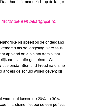
. Daar hoeft niemand zich op de lange
factor die een belangrijke rol
elangrijke rol speelt bij de ondergang
 verbeeld als de jongeling Narcissus
eer opstond en als plant narcis met
lijkbare situatie gecreëerd. We
volutie omdat Sigmund Freud narcisme
d anders de schuld willen geven: bij
at wordt dat tussen de 20% en 30%
eert narcisme niet per se een perfect