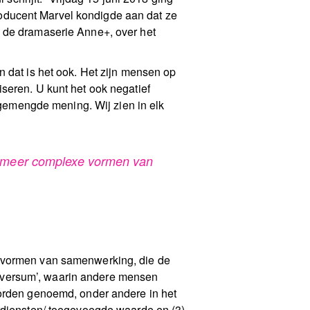
oducent Marvel kondigde aan dat ze
e de dramaserie Anne+, over het
n dat is het ook. Het zijn mensen op
seren. U kunt het ook negatief
n gemengde mening. Wij zien in elk
de meer complexe vormen van
e vormen van samenwerking, die de
 universum’, waarin andere mensen
worden genoemd, onder andere in het
erdiensten/ toegevoegde waarde en (3)