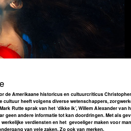
e
oor de Amerikaane historicus en cultuurcriticus Christop
ze cultuur heeft volgens diverse wetenschappers, zorgwe
k Rutte sprak van het ‘dikke ik’, Willem Alexander van he
r geen andere informatie tot kan doordringen. Met als gev
werkelijke verdiensten en het gevoeliger maken voor manip
de ondergang van vele zaken. Zo ook van merken.