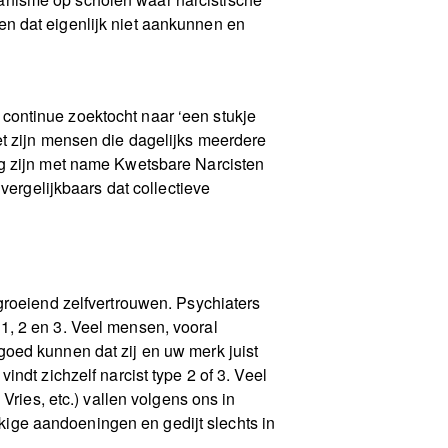
n dat eigenlijk niet aankunnen en
n continue zoektocht naar ‘een stukje
et zijn mensen die dagelijks meerdere
ng zijn met name Kwetsbare Narcisten
vergelijkbaars dat collectieve
groeiend zelfvertrouwen. Psychiaters
1, 2 en 3. Veel mensen, vooral
oed kunnen dat zij en uw merk juist
ndt zichzelf narcist type 2 of 3. Veel
Vries, etc.) vallen volgens ons in
ekkige aandoeningen en gedijt slechts in