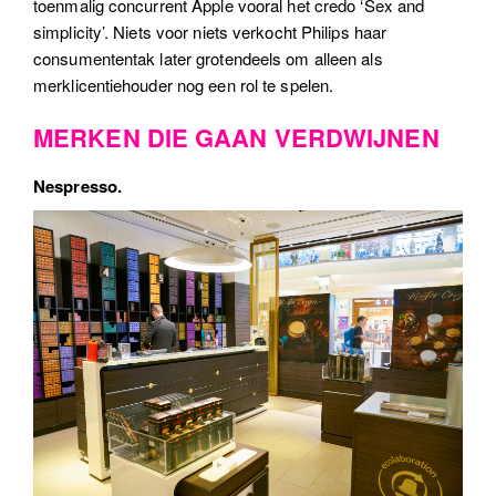
toenmalig concurrent Apple vooral het credo ‘Sex and
simplicity’. Niets voor niets verkocht Philips haar
consumententak later grotendeels om alleen als
merklicentiehouder nog een rol te spelen.
MERKEN DIE GAAN VERDWIJNEN
Nespresso.