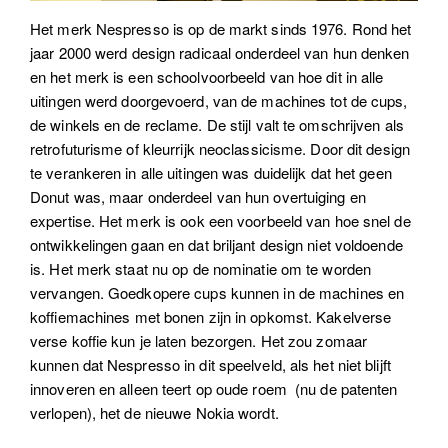
Het merk Nespresso is op de markt sinds 1976. Rond het
jaar 2000 werd design radicaal onderdeel van hun denken
en het merk is een schoolvoorbeeld van hoe dit in alle
uitingen werd doorgevoerd, van de machines tot de cups,
de winkels en de reclame. De stijl valt te omschrijven als
retrofuturisme of kleurrijk neoclassicisme. Door dit design
te verankeren in alle uitingen was duidelijk dat het geen
Donut was, maar onderdeel van hun overtuiging en
expertise. Het merk is ook een voorbeeld van hoe snel de
ontwikkelingen gaan en dat briljant design niet voldoende
is. Het merk staat nu op de nominatie om te worden
vervangen. Goedkopere cups kunnen in de machines en
koffiemachines met bonen zijn in opkomst. Kakelverse
verse koffie kun je laten bezorgen. Het zou zomaar
kunnen dat Nespresso in dit speelveld, als het niet blijft
innoveren en alleen teert op oude roem (nu de patenten
verlopen), het de nieuwe Nokia wordt.