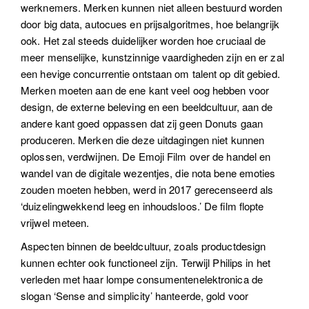
werknemers. Merken kunnen niet alleen bestuurd worden
door big data, autocues en prijsalgoritmes, hoe belangrijk
ook. Het zal steeds duidelijker worden hoe cruciaal de
meer menselijke, kunstzinnige vaardigheden zijn en er zal
een hevige concurrentie ontstaan om talent op dit gebied.
Merken moeten aan de ene kant veel oog hebben voor
design, de externe beleving en een beeldcultuur, aan de
andere kant goed oppassen dat zij geen Donuts gaan
produceren. Merken die deze uitdagingen niet kunnen
oplossen, verdwijnen. De Emoji Film over de handel en
wandel van de digitale wezentjes, die nota bene emoties
zouden moeten hebben, werd in 2017 gerecenseerd als
‘duizelingwekkend leeg en inhoudsloos.’ De film flopte
vrijwel meteen.
Aspecten binnen de beeldcultuur, zoals productdesign
kunnen echter ook functioneel zijn. Terwijl Philips in het
verleden met haar lompe consumentenelektronica de
slogan ‘Sense and simplicity’ hanteerde, gold voor