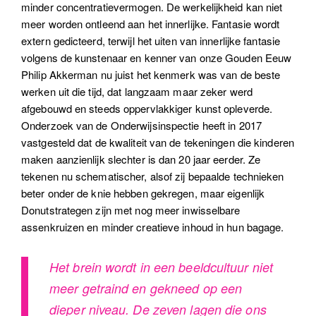
minder concentratievermogen. De werkelijkheid kan niet
meer worden ontleend aan het innerlijke. Fantasie wordt
extern gedicteerd, terwijl het uiten van innerlijke fantasie
volgens de kunstenaar en kenner van onze Gouden Eeuw
Philip Akkerman nu juist het kenmerk was van de beste
werken uit die tijd, dat langzaam maar zeker werd
afgebouwd en steeds oppervlakkiger kunst opleverde.
Onderzoek van de Onderwijsinspectie heeft in 2017
vastgesteld dat de kwaliteit van de tekeningen die kinderen
maken aanzienlijk slechter is dan 20 jaar eerder. Ze
tekenen nu schematischer, alsof zij bepaalde technieken
beter onder de knie hebben gekregen, maar eigenlijk
Donutstrategen zijn met nog meer inwisselbare
assenkruizen en minder creatieve inhoud in hun bagage.
Het brein wordt in een beeldcultuur niet
meer getraind en gekneed op een
dieper niveau. De zeven lagen die ons