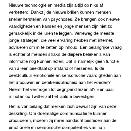
Nieuwe technologie en media zijn altijd op niks af
verketterd. Dankzij de nieuwe brillen kunnen mensen
sneller herstellen van psychoses. Ze brengen ook nieuwe
vaardigheden en kansen en jonge mensen zijn niet zo
gemakkelijk in de luren te leggen. Verreweg de meeste
jonge strategen, die veel ervaring hebben met internet,
adviseren om in te zetten op inhoud. Een belangrijke vraag
is echter of mensen straks de diepere betekenis van
informatie nog kunnen lezen. Dat is namelijk geen functie
van alleen beeldtaal op afstand of hersenen. Is de
beeldcultuur emotionele en sensorische vaardigheden aan
het afbouwen en betekenisblindheid aan het voeden?
Neemt het vermogen tot begrijpend lezen af? Een paar
minuten op Twitter zal het laatste bevestigen.
Het is van belang dat merken zich bewust zijn van deze
deskilling. Om doelmatige communicatie te kunnen
produceren, moeten zij meer aandacht besteden aan de
emotionele en sensorische competenties van hun