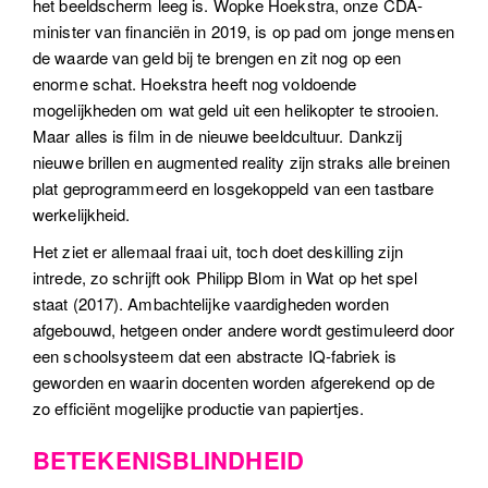
het beeldscherm leeg is. Wopke Hoekstra, onze CDA-
minister van financiën in 2019, is op pad om jonge mensen
de waarde van geld bij te brengen en zit nog op een
enorme schat. Hoekstra heeft nog voldoende
mogelijkheden om wat geld uit een helikopter te strooien.
Maar alles is film in de nieuwe beeldcultuur. Dankzij
nieuwe brillen en augmented reality zijn straks alle breinen
plat geprogrammeerd en losgekoppeld van een tastbare
werkelijkheid.
Het ziet er allemaal fraai uit, toch doet deskilling zijn
intrede, zo schrijft ook Philipp Blom in Wat op het spel
staat (2017). Ambachtelijke vaardigheden worden
afgebouwd, hetgeen onder andere wordt gestimuleerd door
een schoolsysteem dat een abstracte IQ-fabriek is
geworden en waarin docenten worden afgerekend op de
zo efficiënt mogelijke productie van papiertjes.
BETEKENISBLINDHEID