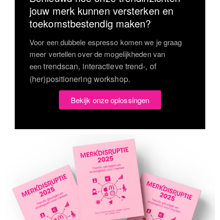
jouw merk kunnen versterken en
toekomstbestendig maken?
Voor een dubbele espresso komen we je graag
meer vertellen over de mogelijkheden van
trendscan, interactieve trend-, of
een
(her)positionering workshop.
Bekijk onze oplossingen