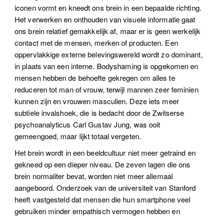
iconen vormt en kneedt ons brein in een bepaalde richting.
Het verwerken en onthouden van visuele informatie gaat
ons brein relatief gemakkelijk af, maar er is geen werkelijk
contact met de mensen, merken of producten. Een
oppervlakkige externe belevingswereld wordt zo dominant,
in plaats van een interne. Bodyshaming is opgekomen en
mensen hebben de behoefte gekregen om alles te
reduceren tot man of vrouw, terwijl mannen zeer feminien
kunnen zijn en vrouwen masculien. Deze iets meer
subtiele invalshoek, die is bedacht door de Zwitserse
psychoanalyticus Carl Gustav Jung, was ooit
gemeengoed, maar lijkt totaal vergeten.
Het brein wordt in een beeldcultuur niet meer getraind en
gekneed op een dieper niveau. De zeven lagen die ons
brein normaliter bevat, worden niet meer allemaal
aangeboord. Onderzoek van de universiteit van Stanford
heeft vastgesteld dat mensen die hun smartphone veel
gebruiken minder empathisch vermogen hebben en