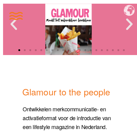
Glamour to the people
Ontwikkelen merkcommunicatie- en
activatieformat voor de introductie van
een lifestyle magazine in Nederland.