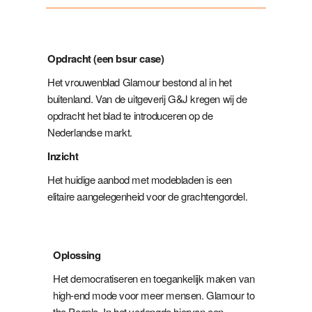
Opdracht
(een bsur case)
Het vrouwenblad Glamour bestond al in het
buitenland. Van de uitgeverij G&J kregen wij de
opdracht het blad te introduceren op de
Nederlandse markt.
Inzicht
Het huidige aanbod met modebladen is een
elitaire aangelegenheid voor de grachtengordel.
Oplossing
Het democratiseren en toegankelijk maken van
high-end mode voor meer mensen. Glamour to
the People. In het verlengde hiervan een