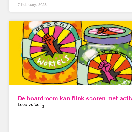
7 February, 2023
De boardroom kan flink scoren met act
Lees verder