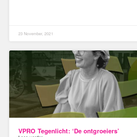
23 November, 2021
VPRO Tegenlicht: ‘De ontgroeiers’