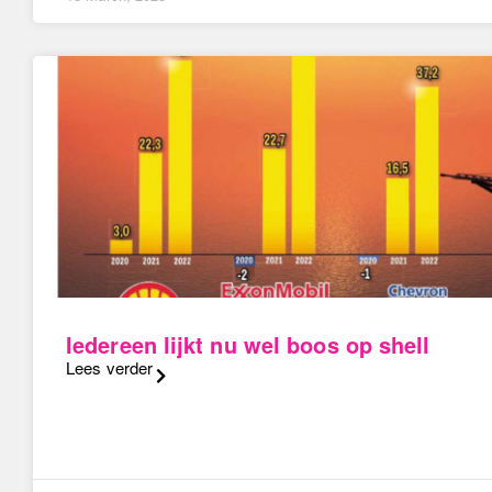
Iedereen lijkt nu wel boos op shell
Lees verder