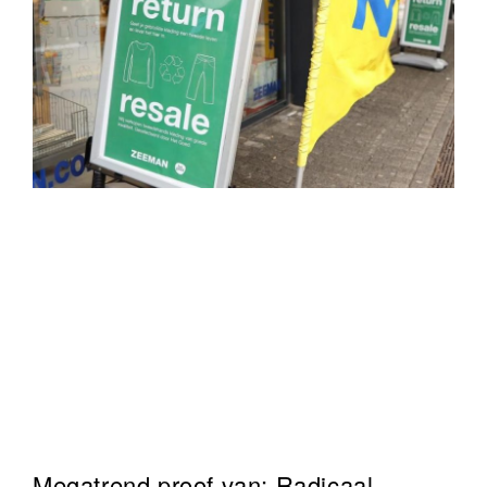
Megatrend proof van:
Radicaal