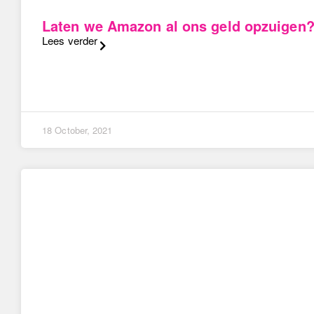
Laten we Amazon al ons geld opzuigen
Lees verder
18 October, 2021