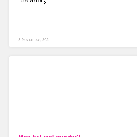
Lees verder
8 November, 2021
Mag het wat minder?