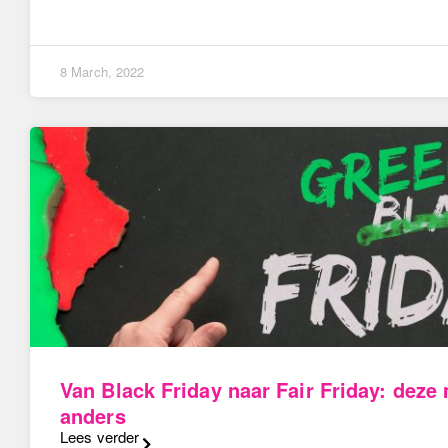
8 March, 2022
Van Black Friday naar Fair Friday: deze
anders
Lees verder