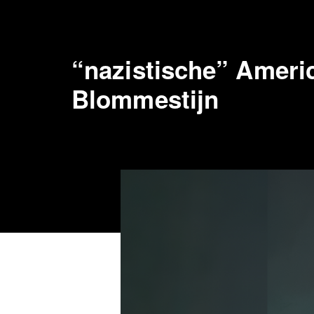
“nazistische” Ameri
Blommestijn