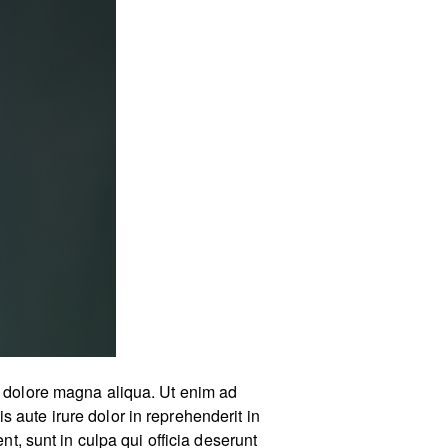
et dolore magna aliqua. Ut enim ad
 aute irure dolor in reprehenderit in
nt, sunt in culpa qui officia deserunt