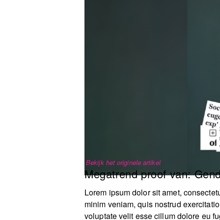
Bekijk het originele artikel
Megatrend proof van:
Gend
Lorem ipsum dolor sit amet, consectetu
minim veniam, quis nostrud exercitatio
voluptate velit esse cillum dolore eu fu