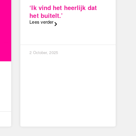
‘Ik vind het heerlijk dat
het buitelt.’
Lees verder
2 October, 2025