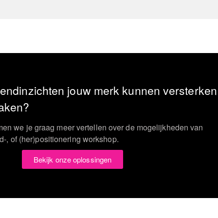
endinzichten jouw merk kunnen versterken
maken?
en we je graag meer vertellen over de mogelijkheden van
d-, of (her)positionering workshop.
Bekijk onze oplossingen