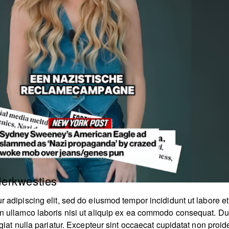
erkwesties
r adipiscing elit, sed do eiusmod tempor incididunt ut labore 
n ullamco laboris nisi ut aliquip ex ea commodo consequat. Duis
giat nulla pariatur. Excepteur sint occaecat cupidatat non proide